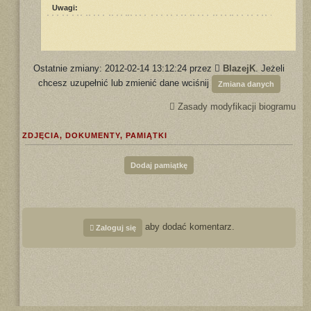
Uwagi:
Ostatnie zmiany: 2012-02-14 13:12:24 przez
BlazejK
. Jeżeli
chcesz uzupełnić lub zmienić dane wciśnij
Zmiana danych
Zasady modyfikacji biogramu
ZDJĘCIA, DOKUMENTY, PAMIĄTKI
Dodaj pamiątkę
aby dodać komentarz.
Zaloguj się