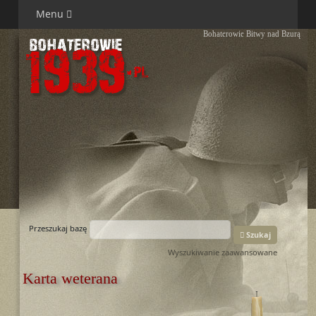
Menu
Bohaterowie Bitwy nad Bzurą
Przeszukaj bazę
Szukaj
Wyszukiwanie zaawansowane
Karta weterana