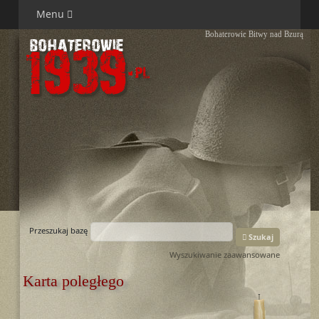
Menu
Bohaterowie Bitwy nad Bzurą
Przeszukaj bazę
Szukaj
Wyszukiwanie zaawansowane
Karta poległego