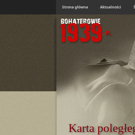
Strona główna
Aktualności
Karta poległe