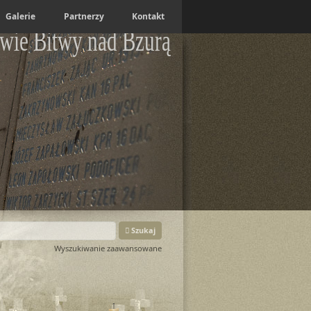
Galerie
Partnerzy
Kontakt
wie Bitwy nad Bzurą
Szukaj
Wyszukiwanie zaawansowane