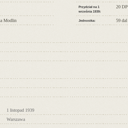
20 DP
Przydział na 1
września 1939:
a Modlin
59 dal
Jednostka:
1 listopad 1939
Warszawa