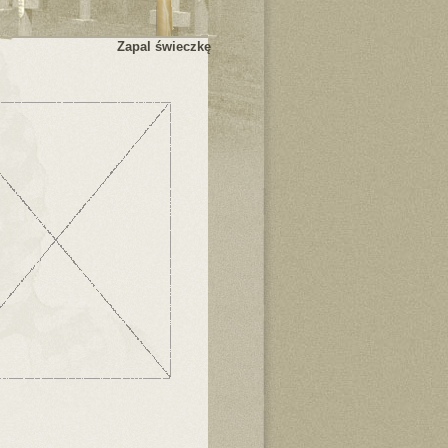
Zapal świeczkę