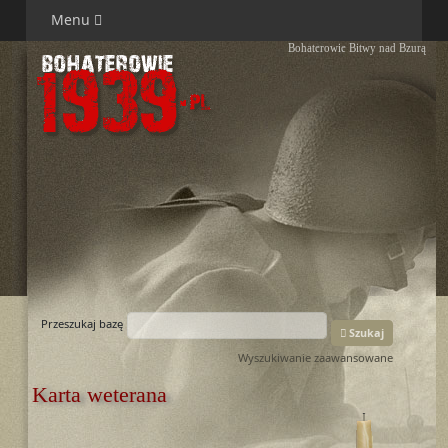
Menu
Bohaterowie Bitwy nad Bzurą
Przeszukaj bazę
Szukaj
Wyszukiwanie zaawansowane
Karta weterana