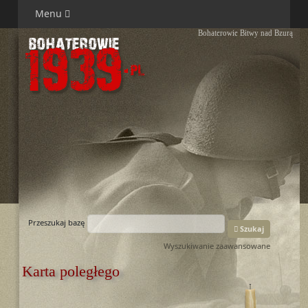
Menu
Bohaterowie Bitwy nad Bzurą
Przeszukaj bazę
Szukaj
Wyszukiwanie zaawansowane
Karta poległego