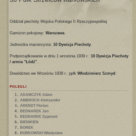
Oddział piechoty Wojska Polskiego II Rzeczypospolitej.
Garnizon pokojowy:
Warszawa
.
Jednostka macierzysta:
10 Dywizja Piechoty
.
Podporządkowanie w dniu 1 września 1939 r.:
10 Dywizja Piechoty
/ armia "Łódź"
.
Dowództwo we Wrześniu 1939 r.: ppłk
Włodzimierz Szmyd
.
POLEGLI
1.
ADAMCZYK Adam
2.
AMBROCH Aleksander
3.
ARENDT Florian
4.
BEDNAREK Jan
5.
BEDNAREK Zygmunt
6.
BIENIKIEN
7.
BOREK
8.
BORKOWSKI Władysław