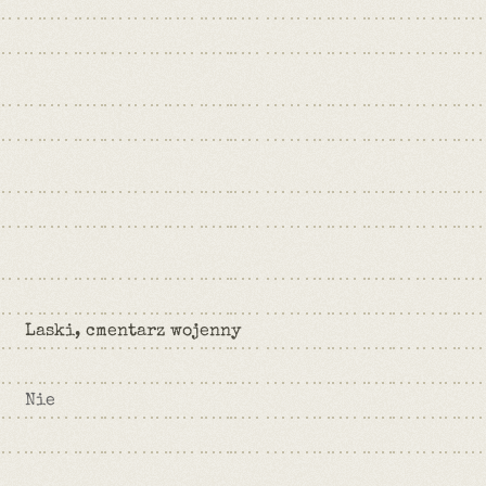
Laski, cmentarz wojenny
Nie