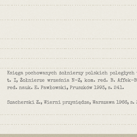
Księga pochowanych żołnierzy polskich poległych 
t. I, Żołnierze września N-Z, kom. red. B. Affek-B
red. nauk. E. Pawłowski, Pruszków 1993, s. 241.
Szacherski Z., Wierni przysiędze, Warszawa 1966, s. 