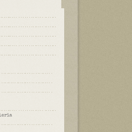
leria