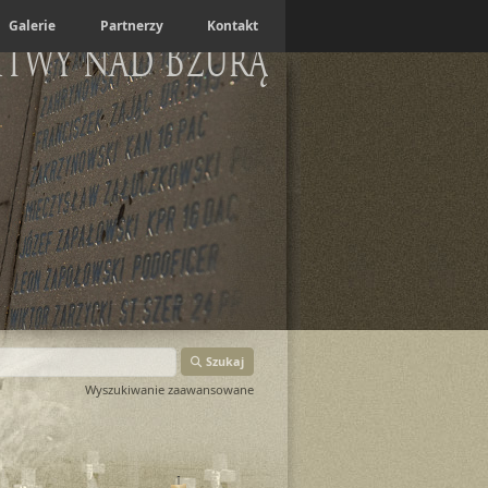
Galerie
Partnerzy
Kontakt
itwy nad Bzurą
Szukaj
Wyszukiwanie zaawansowane