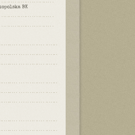
kopolska BK