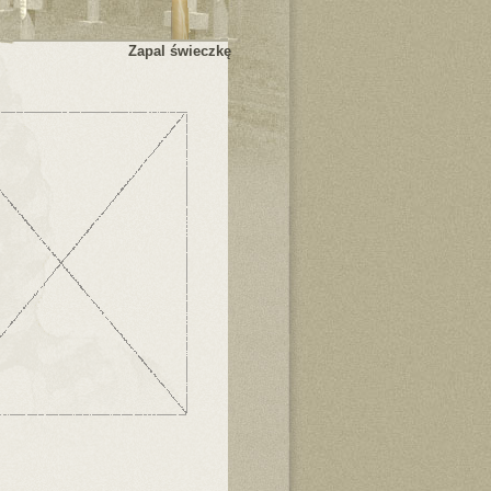
Zapal świeczkę