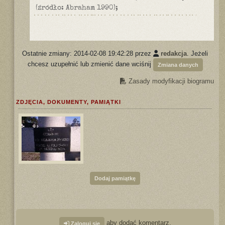
(źródło: Abraham 1990);
Ostatnie zmiany: 2014-02-08 19:42:28 przez
redakcja
. Jeżeli
chcesz uzupełnić lub zmienić dane wciśnij
Zmiana danych
Zasady modyfikacji biogramu
ZDJĘCIA, DOKUMENTY, PAMIĄTKI
Dodaj pamiątkę
aby dodać komentarz.
Zaloguj się