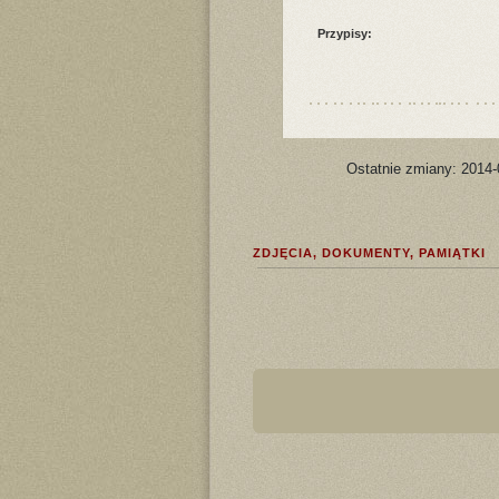
Przypisy:
Ostatnie zmiany: 2014-
ZDJĘCIA, DOKUMENTY, PAMIĄTKI