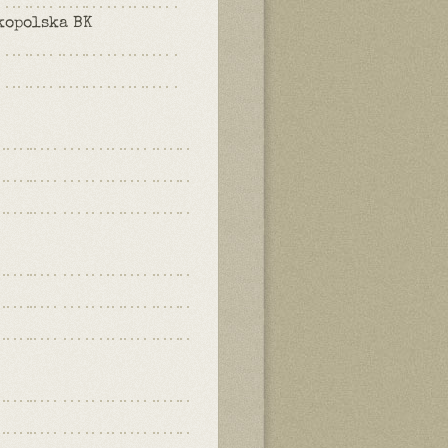
kopolska BK