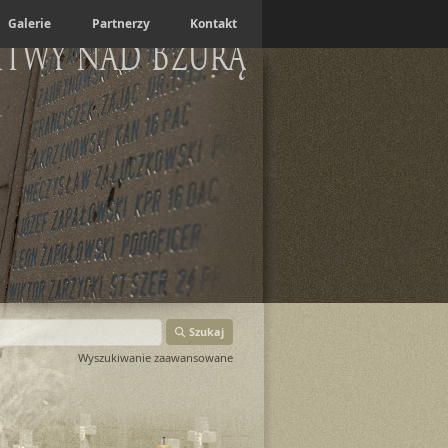
Galerie
Partnerzy
Kontakt
itwy nad Bzurą
Szukaj
Wyszukiwanie zaawansowane