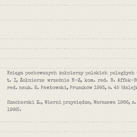
Księga pochowanych żołnierzy polskich poległych 
t. I, Żołnierze września N-Z, kom. red. B. Affek-B
red. nauk. E. Pawłowski, Pruszków 1993, s. 45 (dalej:
Szacherski Z., Wierni przysiędze, Warszawa 1966, s.
1966).