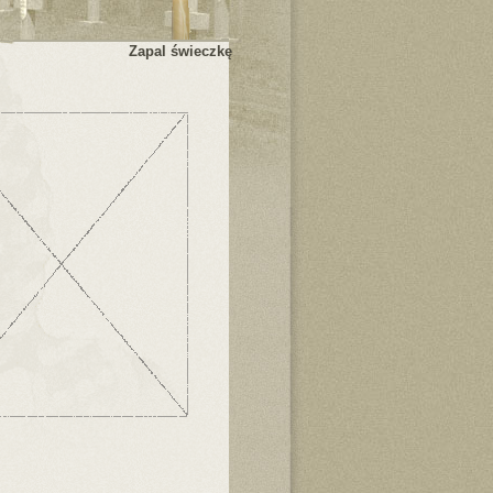
Zapal świeczkę