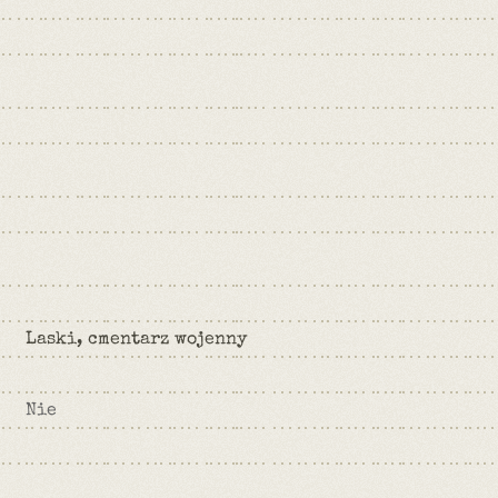
Laski, cmentarz wojenny
Nie