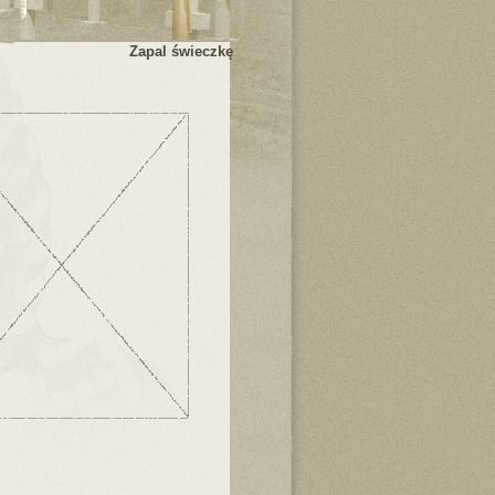
Zapal świeczkę