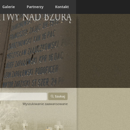
Galerie
Partnerzy
Kontakt
itwy nad Bzurą
Szukaj
Wyszukiwanie zaawansowane