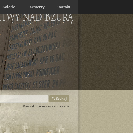
Galerie
Partnerzy
Kontakt
itwy nad Bzurą
Szukaj
Wyszukiwanie zaawansowane