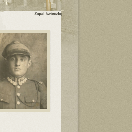
Zapal świeczkę