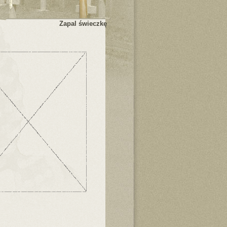
Zapal świeczkę