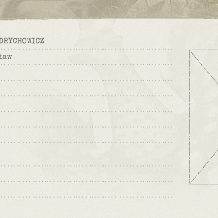
DRYCHOWICZ
ław