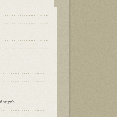
 danych