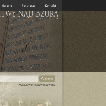
Galerie
Partnerzy
Kontakt
itwy nad Bzurą
Szukaj
Wyszukiwanie zaawansowane