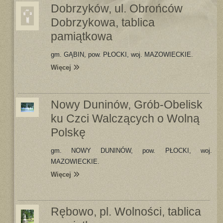
Dobrzyków, ul. Obrońców
Dobrzykowa, tablica
pamiątkowa
gm. GĄBIN, pow. PŁOCKI, woj. MAZOWIECKIE.
Więcej
Nowy Duninów, Grób-Obelisk
ku Czci Walczących o Wolną
Polskę
gm. NOWY DUNINÓW, pow. PŁOCKI, woj.
MAZOWIECKIE.
Więcej
Rębowo, pl. Wolności, tablica