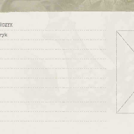
ŃCZYK
ryk