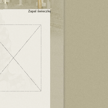
Zapal świeczkę