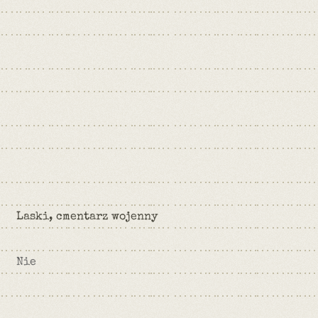
Laski, cmentarz wojenny
Nie