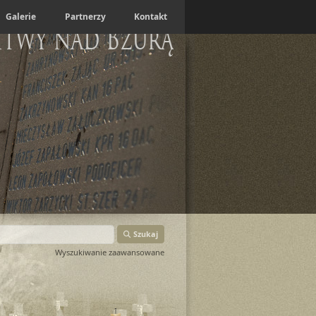
Galerie
Partnerzy
Kontakt
itwy nad Bzurą
Szukaj
Wyszukiwanie zaawansowane