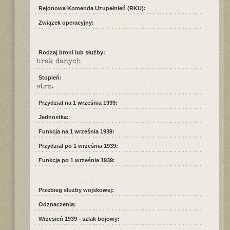
Rejonowa Komenda Uzupełnień (RKU):
Związek operacyjny:
Rodzaj broni lub służby:
brak danych
Stopień:
strz.
Przydział na 1 września 1939:
Jednostka:
Funkcja na 1 września 1939:
Przydział po 1 września 1939:
Funkcja po 1 września 1939:
Przebieg służby wojskowej:
Odznaczenia:
Wrzesień 1939 - szlak bojowy: