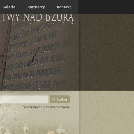
Galerie
Partnerzy
Kontakt
itwy nad Bzurą
Szukaj
Wyszukiwanie zaawansowane