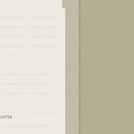
leria