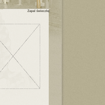
Zapal świeczkę