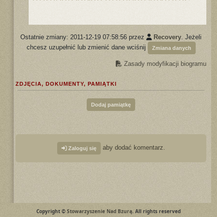
Ostatnie zmiany: 2011-12-19 07:58:56 przez
Recovery
. Jeżeli
chcesz uzupełnić lub zmienić dane wciśnij
Zmiana danych
Zasady modyfikacji biogramu
ZDJĘCIA, DOKUMENTY, PAMIĄTKI
Dodaj pamiątkę
aby dodać komentarz.
Zaloguj się
Copyright ©
Stowarzyszenie Nad Bzurą
. All rights reserved