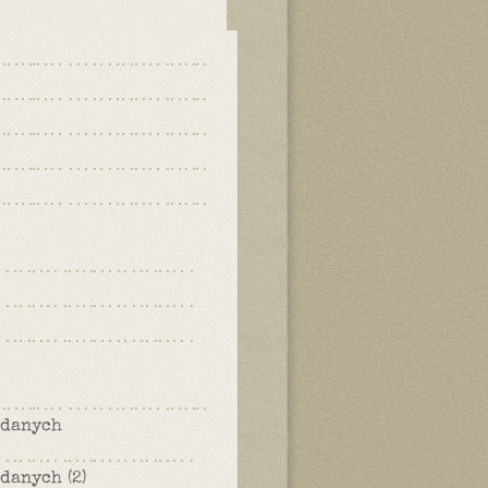
 danych
danych (2)