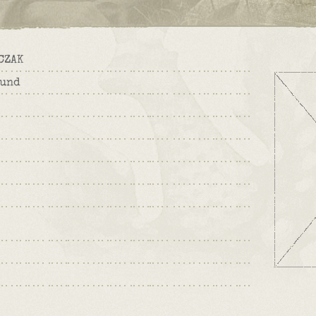
CZAK
und