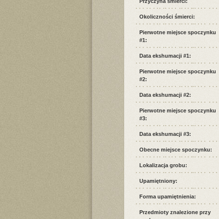
Przyczyna śmierci:
Okoliczności śmierci:
Pierwotne miejsce spoczynku
#1:
Data ekshumacji #1:
Pierwotne miejsce spoczynku
#2:
Data ekshumacji #2:
Pierwotne miejsce spoczynku
#3:
Data ekshumacji #3:
Obecne miejsce spoczynku:
Lokalizacja grobu:
Upamiętniony:
Forma upamiętnienia:
Przedmioty znalezione przy