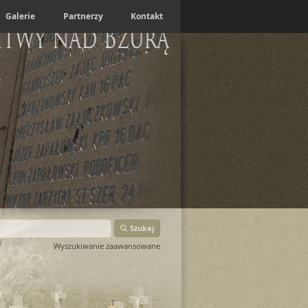
Galerie
Partnerzy
Kontakt
itwy nad Bzurą
Szukaj
Wyszukiwanie zaawansowane