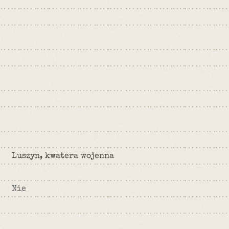
Luszyn, kwatera wojenna
Nie