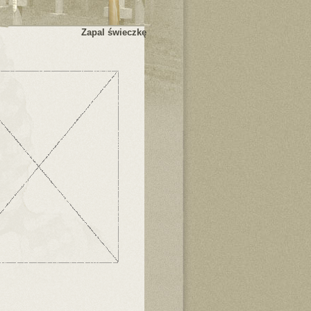
Zapal świeczkę