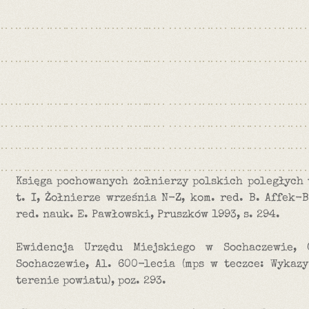
Księga pochowanych żołnierzy polskich poległych 
t. I, Żołnierze września N-Z, kom. red. B. Affek-B
red. nauk. E. Pawłowski, Pruszków 1993, s. 294.
Ewidencja Urzędu Miejskiego w Sochaczewie, 
Sochaczewie, Al. 600-lecia (mps w teczce: Wykaz
terenie powiatu), poz. 293.