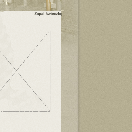
Zapal świeczkę