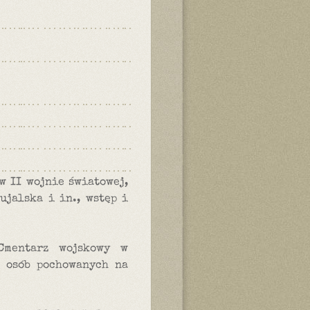
w II wojnie światowej,
ujalska i in., wstęp i
Cmentarz wojskowy w
y osób pochowanych na