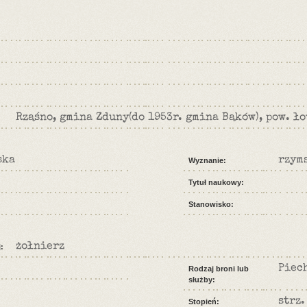
Rząśno, gmina Zduny(do 1953r. gmina Bąków), pow. ł
ska
rzym
Wyznanie:
Tytuł naukowy:
Stanowisko:
żołnierz
:
Piec
Rodzaj broni lub
służby:
strz.
Stopień: