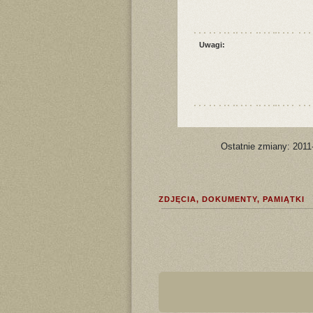
Uwagi:
Ostatnie zmiany: 2011
ZDJĘCIA, DOKUMENTY, PAMIĄTKI