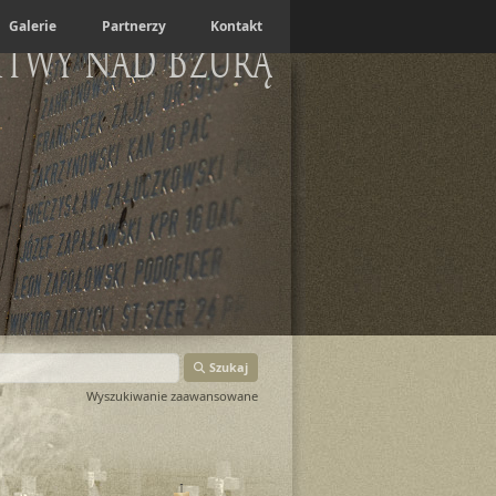
Galerie
Partnerzy
Kontakt
itwy nad Bzurą
Szukaj
Wyszukiwanie zaawansowane