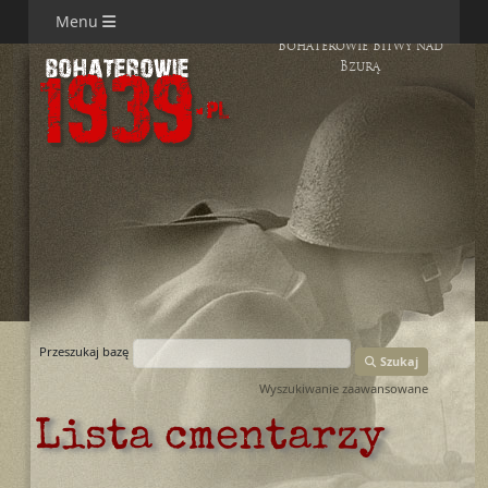
Menu
Bohaterowie Bitwy nad
Bzurą
Przeszukaj bazę
Szukaj
Wyszukiwanie zaawansowane
Lista cmentarzy