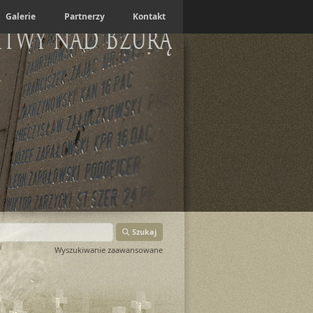
Galerie
Partnerzy
Kontakt
itwy nad Bzurą
Szukaj
Wyszukiwanie zaawansowane