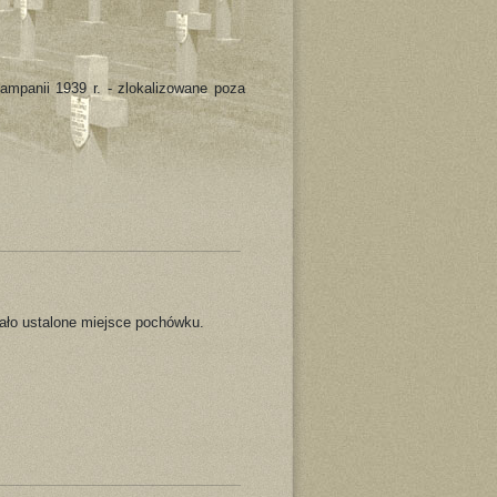
ampanii 1939 r. - zlokalizowane poza
tało ustalone miejsce pochówku.