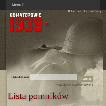
Menu
Bohaterowie Bitwy nad Bzurą
Przeszukaj bazę
Szukaj
Wyszukiwanie zaawansowane
Lista pomników