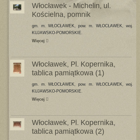
Włocławek - Michelin, ul.
Kościelna, pomnik
gm. m. WŁOCŁAWEK, pow. m. WŁOCŁAWEK, woj.
KUJAWSKO-POMORSKIE.
Więcej
Włocławek, Pl. Kopernika,
tablica pamiątkowa (1)
gm. m. WŁOCŁAWEK, pow. m. WŁOCŁAWEK, woj.
KUJAWSKO-POMORSKIE.
Więcej
Włocławek, Pl. Kopernika,
tablica pamiątkowa (2)