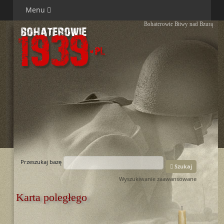
Menu
Bohaterowie Bitwy nad Bzurą
Przeszukaj bazę
Szukaj
Wyszukiwanie zaawansowane
Karta poległego