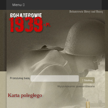
Menu
Bohaterowie Bitwy nad Bzurą
Przeszukaj bazę
Szukaj
Wyszukiwanie zaawansowane
Karta poległego