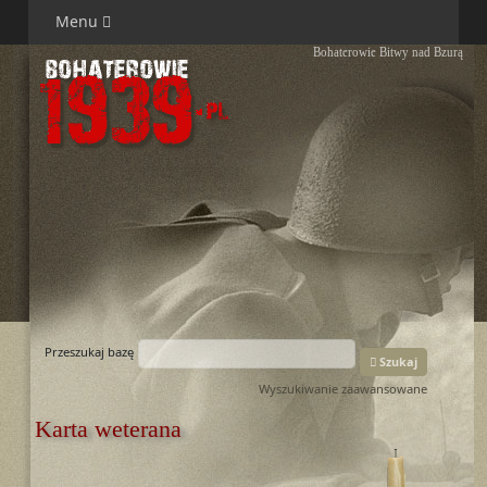
Menu
Bohaterowie Bitwy nad Bzurą
Przeszukaj bazę
Szukaj
Wyszukiwanie zaawansowane
Karta weterana