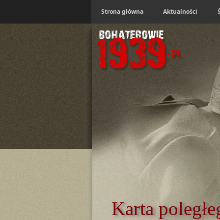
Strona główna
Aktualności
Karta poległe