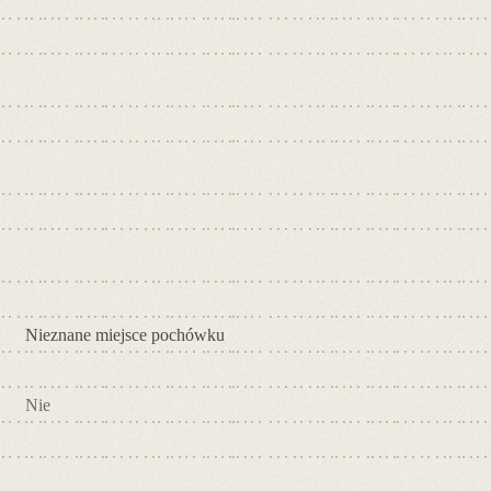
Nieznane miejsce pochówku
Nie