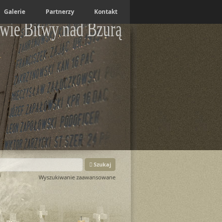
Galerie
Partnerzy
Kontakt
wie Bitwy nad Bzurą
Szukaj
Wyszukiwanie zaawansowane