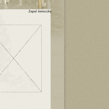
Zapal świeczkę