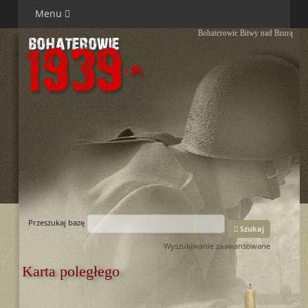
Menu
Bohaterowie Bitwy nad Bzurą
Przeszukaj bazę
Szukaj
Wyszukiwanie zaawansowane
Karta poległego