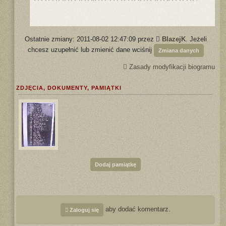
Ostatnie zmiany: 2011-08-02 12:47:09 przez
BlazejK
. Jeżeli
chcesz uzupełnić lub zmienić dane wciśnij
Zmiana danych
Zasady modyfikacji biogramu
ZDJĘCIA, DOKUMENTY, PAMIĄTKI
Dodaj pamiątkę
aby dodać komentarz.
Zaloguj się