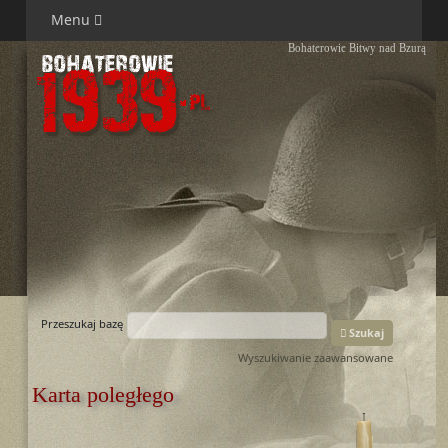
Menu
Bohaterowie Bitwy nad Bzurą
Przeszukaj bazę
Szukaj
Wyszukiwanie zaawansowane
Karta poległego