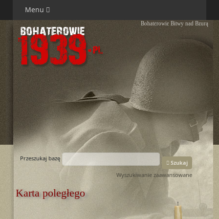
Menu
Bohaterowie Bitwy nad Bzurą
Przeszukaj bazę
Szukaj
Wyszukiwanie zaawansowane
Karta poległego