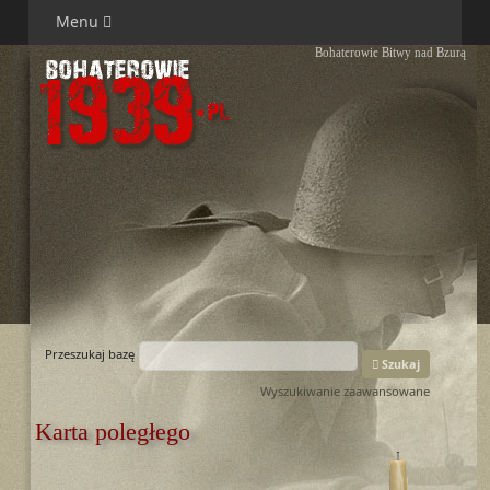
Menu
Bohaterowie Bitwy nad Bzurą
Przeszukaj bazę
Szukaj
Wyszukiwanie zaawansowane
Karta poległego