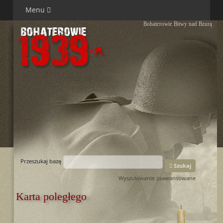
Menu
Bohaterowie Bitwy nad Bzurą
Przeszukaj bazę
Szukaj
Wyszukiwanie zaawansowane
Karta poległego