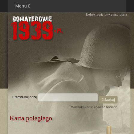
Menu
Bohaterowie Bitwy nad Bzurą
Przeszukaj bazę
Szukaj
Wyszukiwanie zaawansowane
Karta poległego