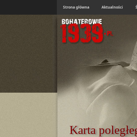
Strona główna
Aktualności
Karta poległe