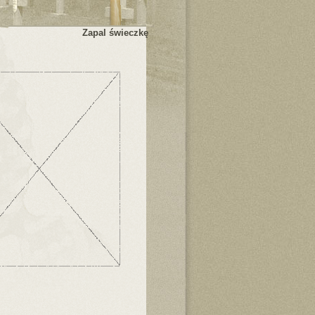
Zapal świeczkę