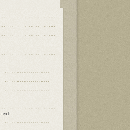
danych