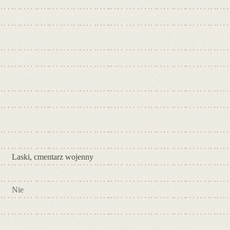
Laski, cmentarz wojenny
Nie