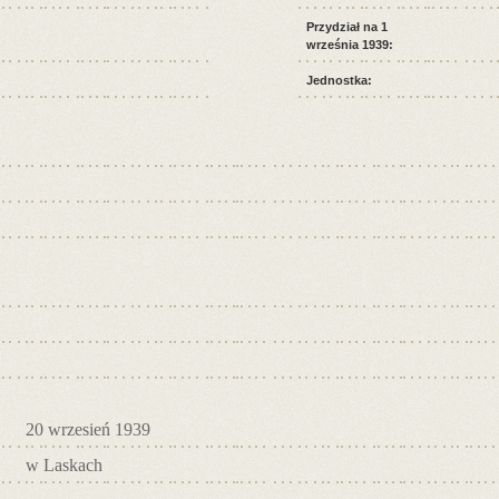
Przydział na 1
września 1939:
Jednostka:
20 wrzesień 1939
w Laskach