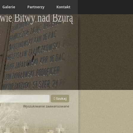
Galerie
Partnerzy
Kontakt
wie Bitwy nad Bzurą
Szukaj
Wyszukiwanie zaawansowane