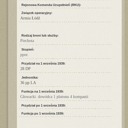
Rejonowa Komenda Uzupełnień (RKU):
Związek operacyjny:
Armia Łódź
Rodzaj broni lub służby:
Piechota
Stopień:
ppor.
Przydział na 1 września 1939:
28 DP
Jednostka:
36 pp LA
Funkcja na 1 września 1939:
Głowacki: dowódca 1 plutonu 4 kompanii
Przydział po 1 września 1939:
Funkcja po 1 września 1939: