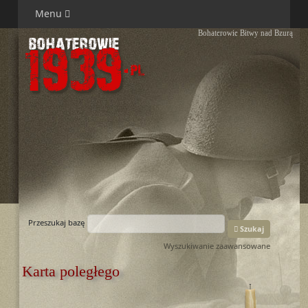
Menu
Bohaterowie Bitwy nad Bzurą
Przeszukaj bazę
Szukaj
Wyszukiwanie zaawansowane
Karta poległego