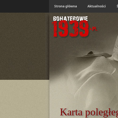
Strona główna
Aktualności
Karta poległe