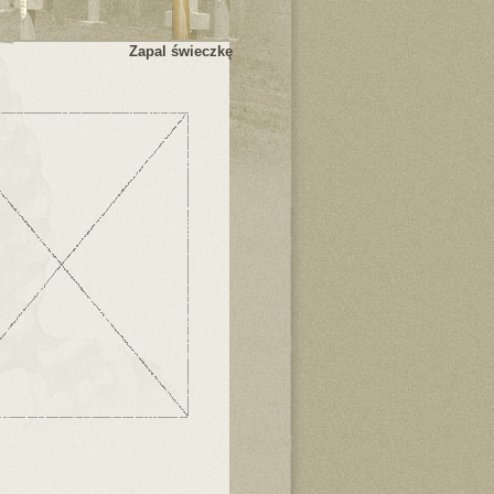
Zapal świeczkę