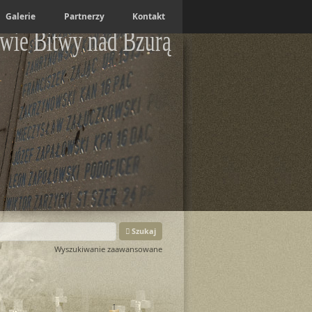
Galerie
Partnerzy
Kontakt
wie Bitwy nad Bzurą
Szukaj
Wyszukiwanie zaawansowane