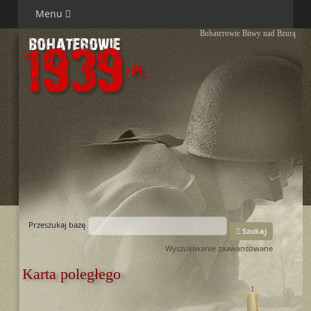
Menu
Bohaterowie Bitwy nad Bzurą
Przeszukaj bazę
Szukaj
Wyszukiwanie zaawansowane
Karta poległego