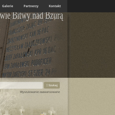
Galerie
Partnerzy
Kontakt
wie Bitwy nad Bzurą
Szukaj
Wyszukiwanie zaawansowane