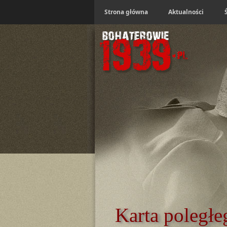
Strona główna
Aktualności
Karta poległe