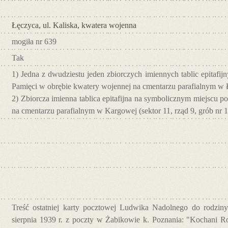
Łęczyca, ul. Kaliska, kwatera wojenna
mogiła nr 639
Tak
1) Jedna z dwudziestu jeden zbiorczych imiennych tablic epitaf
Pamięci w obrębie kwatery wojennej na cmentarzu parafialnym w Ł
2) Zbiorcza imienna tablica epitafijna na symbolicznym miejscu
na cmentarzu parafialnym w Kargowej (sektor 11, rząd 9, grób nr 1
Treść ostatniej karty pocztowej Ludwika Nadolnego do rodzin
sierpnia 1939 r. z poczty w Żabikowie k. Poznania: "Kochani Ro