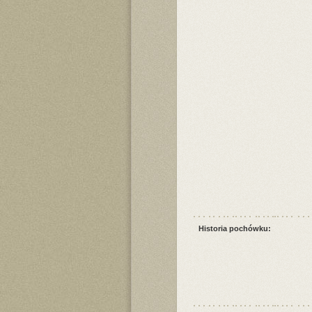
Historia pochówku: