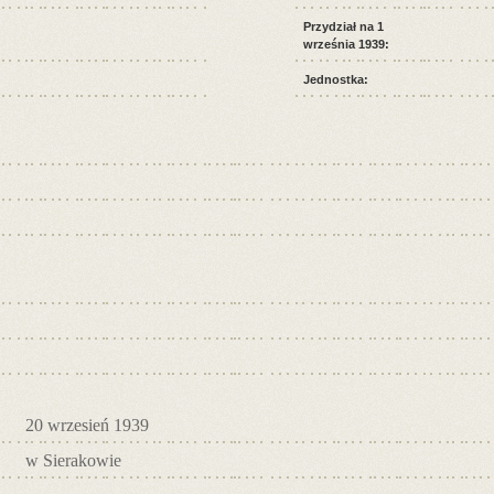
Przydział na 1
września 1939:
Jednostka:
20 wrzesień 1939
w Sierakowie