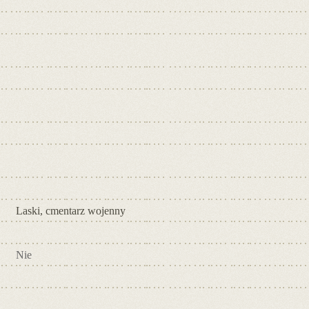
Laski, cmentarz wojenny
Nie