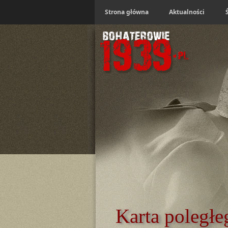
Strona główna
Aktualności
Karta poległe