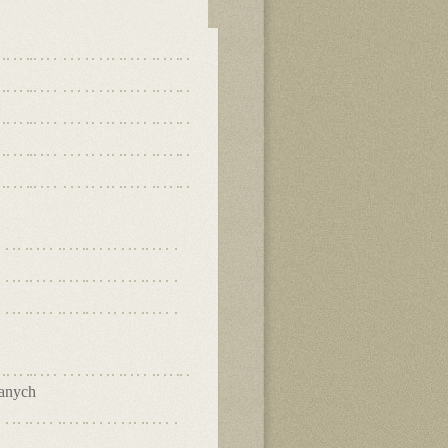
danych