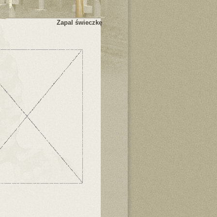
Zapal świeczkę