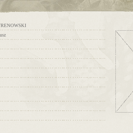
TRENOWSKI
usz