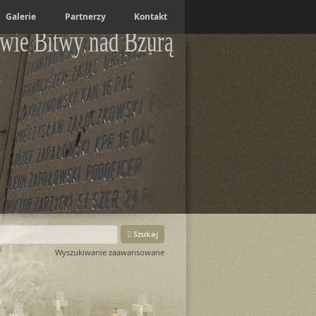
Galerie
Partnerzy
Kontakt
wie Bitwy nad Bzurą
Szukaj
Wyszukiwanie zaawansowane