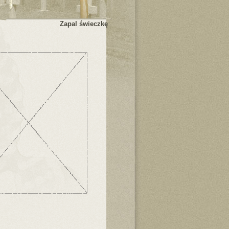
Zapal świeczkę