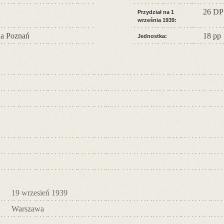
26 DP
Przydział na 1
września 1939:
a Poznań
18 pp
Jednostka:
19 wrzesień 1939
Warszawa