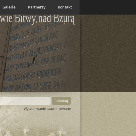
Galerie
Partnerzy
Kontakt
wie Bitwy nad Bzurą
Szukaj
Wyszukiwanie zaawansowane