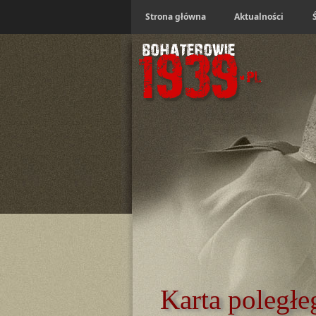
Strona główna
Aktualności
Karta poległe