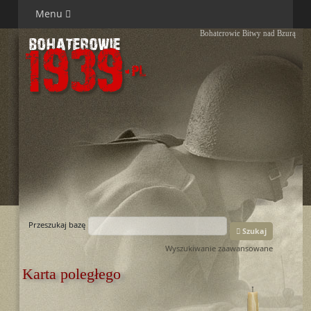
Menu
Bohaterowie Bitwy nad Bzurą
Przeszukaj bazę
Szukaj
Wyszukiwanie zaawansowane
Karta poległego