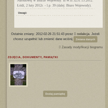
Narodowej w Biurze Wojewody. B.W.II.5231.13.2012.
Łódź, 2 luty 2012r. - l.p. 39 (dalej: Biuro Wojewody).
Uwagi:
Ostatnie zmiany: 2012-02-26 21:51:43 przez
redakcja
. Jeżeli
chcesz uzupełnić lub zmienić dane wciśnij
Zmiana danych
Zasady modyfikacji biogramu
ZDJĘCIA, DOKUMENTY, PAMIĄTKI
Dodaj pamiątkę