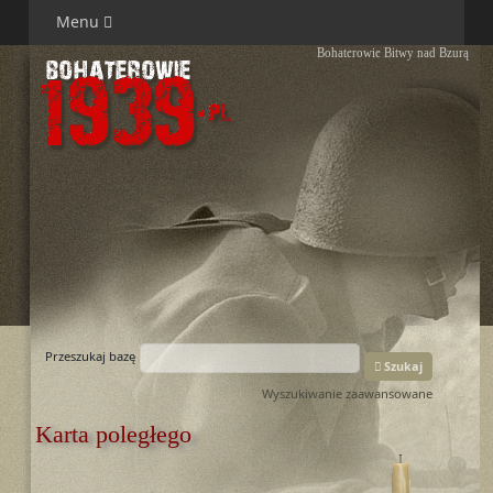
Menu
Bohaterowie Bitwy nad Bzurą
Przeszukaj bazę
Szukaj
Wyszukiwanie zaawansowane
Karta poległego