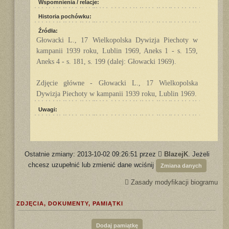
Wspomnienia / relacje:
Historia pochówku:
Źródła:
Głowacki L., 17 Wielkopolska Dywizja Piechoty w
kampanii 1939 roku, Lublin 1969, Aneks 1 - s. 159,
Aneks 4 - s. 181, s. 199 (dalej: Głowacki 1969).
Zdjęcie główne - Głowacki L., 17 Wielkopolska
Dywizja Piechoty w kampanii 1939 roku, Lublin 1969.
Uwagi:
Ostatnie zmiany: 2013-10-02 09:26:51 przez
BlazejK
. Jeżeli
chcesz uzupełnić lub zmienić dane wciśnij
Zmiana danych
Zasady modyfikacji biogramu
ZDJĘCIA, DOKUMENTY, PAMIĄTKI
Dodaj pamiątkę