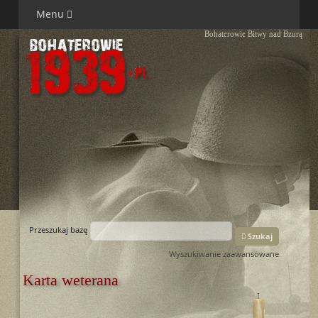
Menu
Bohaterowie Bitwy nad Bzurą
Przeszukaj bazę
Szukaj
Wyszukiwanie zaawansowane
Karta weterana