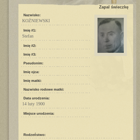
Zapal świeczkę
Nazwisko:
KOŹNIEWSKI
Imię #1:
Stefan
Imię #2:
Imię #3:
Pseudonim:
Imię ojca:
Imię matki:
Nazwisko rodowe matki:
Data urodzenia:
14 luty 1900
Miejsce urodzenia:
Rodzeństwo: