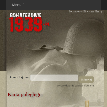
Menu
Bohaterowie Bitwy nad Bzurą
Przeszukaj bazę
Szukaj
Wyszukiwanie zaawansowane
Karta poległego