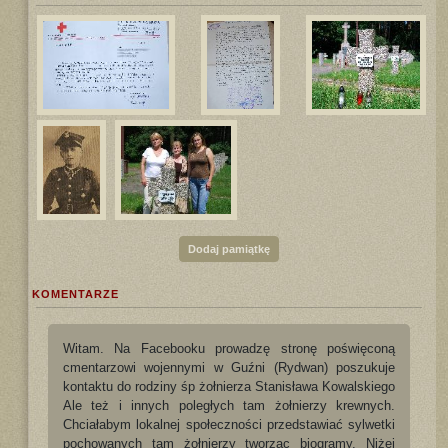
Dodaj pamiątkę
KOMENTARZE
Witam. Na Facebooku prowadzę stronę poświęconą
cmentarzowi wojennymi w Guźni (Rydwan) poszukuje
kontaktu do rodziny śp żołnierza Stanisława Kowalskiego
Ale też i innych poległych tam żołnierzy krewnych.
Chciałabym lokalnej społeczności przedstawiać sylwetki
pochowanych tam żołnierzy tworząc biogramy. Niżej