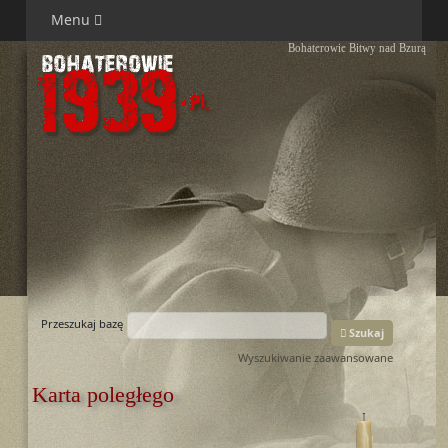
Menu
Bohaterowie Bitwy nad Bzurą
Przeszukaj bazę
Szukaj
Wyszukiwanie zaawansowane
Karta poległego