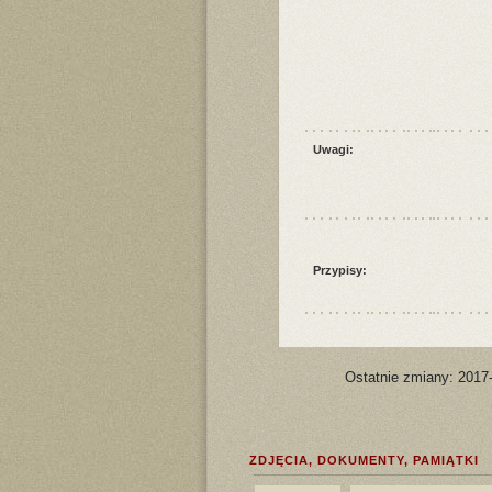
Uwagi:
Przypisy:
Ostatnie zmiany: 2017
ZDJĘCIA, DOKUMENTY, PAMIĄTKI