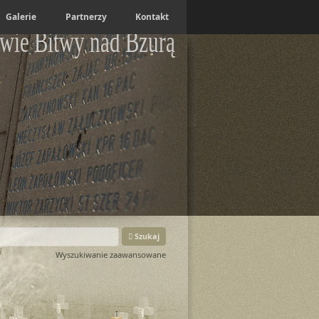
Galerie
Partnerzy
Kontakt
wie Bitwy nad Bzurą
Szukaj
Wyszukiwanie zaawansowane