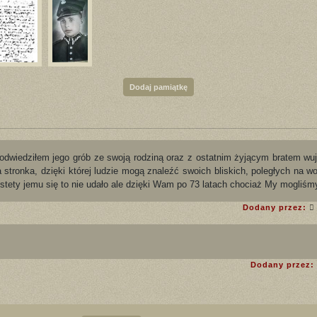
Dodaj pamiątkę
j odwiedziłem jego grób ze swoją rodziną oraz z ostatnim żyjącym bratem wu
ka stronka, dzięki której ludzie mogą znaleźć swoich bliskich, poległych na
estety jemu się to nie udało ale dzięki Wam po 73 latach chociaż My mogliśm
Dodany przez:
Dodany przez: