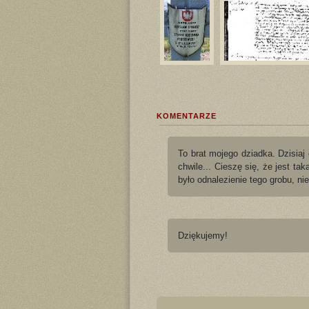
KOMENTARZE
To brat mojego dziadka. Dzisia
chwile... Cieszę się, że jest ta
było odnalezienie tego grobu, ni
Dziękujemy!