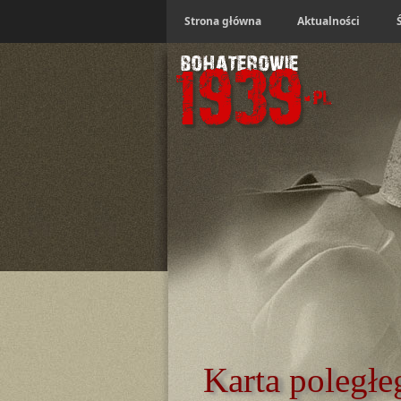
Strona główna
Aktualności
Karta poległe