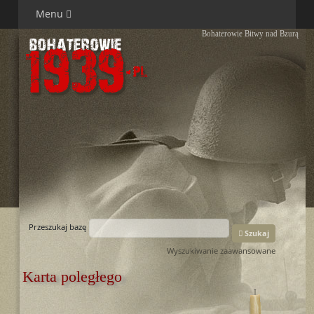
Menu
Bohaterowie Bitwy nad Bzurą
Przeszukaj bazę
Szukaj
Wyszukiwanie zaawansowane
Karta poległego