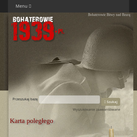
Menu
Bohaterowie Bitwy nad Bzurą
Przeszukaj bazę
Szukaj
Wyszukiwanie zaawansowane
Karta poległego