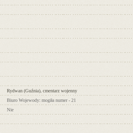
Rydwan (Guźnia), cmentarz wojenny
Biuro Wojewody: mogiła numer - 21
Nie