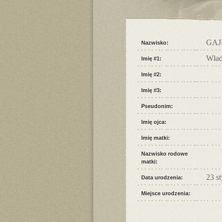
GA
Nazwisko:
Wład
Imię #1:
Imię #2:
Imię #3:
Pseudonim:
Imię ojca:
Imię matki:
Nazwisko rodowe
matki:
23 s
Data urodzenia:
Miejsce urodzenia: