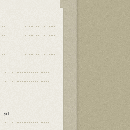
danych