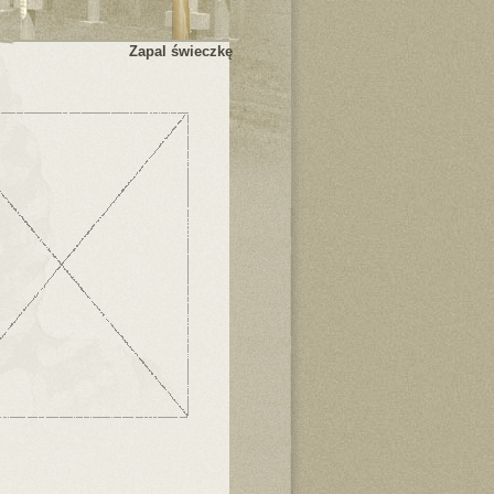
Zapal świeczkę