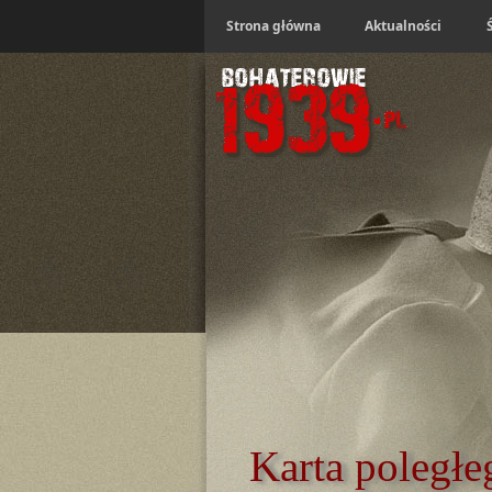
Strona główna
Aktualności
Karta poległe