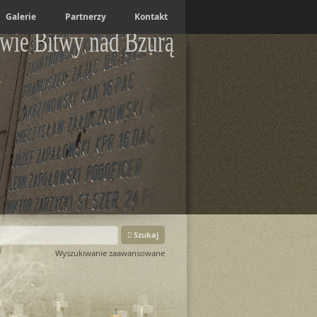
Galerie
Partnerzy
Kontakt
wie Bitwy nad Bzurą
Szukaj
Wyszukiwanie zaawansowane