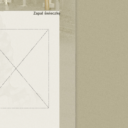
Zapal świeczkę