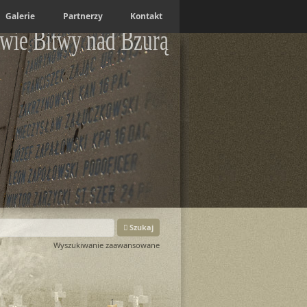
Galerie
Partnerzy
Kontakt
wie Bitwy nad Bzurą
Szukaj
Wyszukiwanie zaawansowane