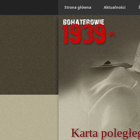
Strona główna
Aktualności
Karta poległe