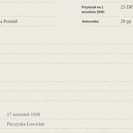
25 DP
Przydział na 1
września 1939:
a Poznań
29 pp
Jednostka:
17 wrzesień 1939
Pieczyska Łowickie