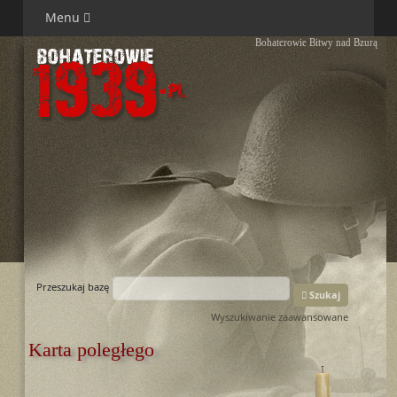
Menu
Bohaterowie Bitwy nad Bzurą
Przeszukaj bazę
Szukaj
Wyszukiwanie zaawansowane
Karta poległego